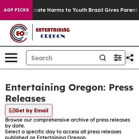
on Fund to Abate Harms to Youth
Brazil Gives Parents S
AGP PICKS
Entertaining Oregon: Press
Releases
Get by Email
Browse our comprehensive archive of press releases
by date.
Select a specific day to access all press releases
published on Entertaining Oregon.