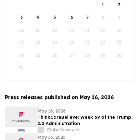
1
2
3
4
5
6
7
8
9
10
11
12
13
14
15
16
17
18
19
20
21
22
23
24
25
26
27
28
29
30
31
Press releases published on May 16, 2026
May 16, 2026
ThinkCareBelieve: Week 69 of the Trump
2.0 Administration
GlobeNewswire
May 16, 2026