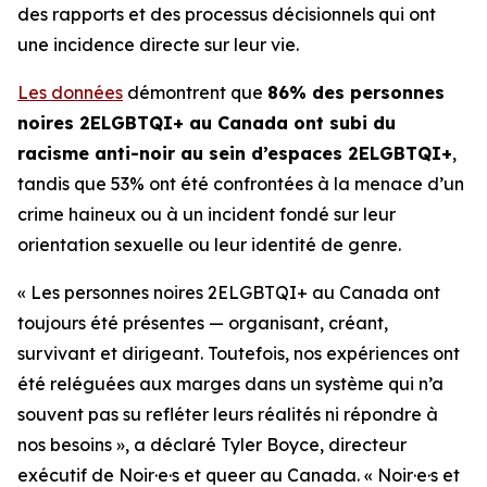
des rapports et des processus décisionnels qui ont
une incidence directe sur leur vie.
Les données
démontrent que
86% des personnes
noires 2ELGBTQI+ au Canada ont subi du
racisme
anti-noir
au sein d’espaces 2ELGBTQI+
,
tandis que 53% ont été confrontées à la menace d’un
crime haineux ou à un incident fondé sur leur
orientation sexuelle ou leur identité de genre.
« Les personnes noires 2ELGBTQI+ au Canada ont
toujours été présentes — organisant, créant,
survivant et dirigeant. Toutefois, nos expériences ont
été reléguées aux marges dans un système qui n’a
souvent pas su refléter leurs réalités ni répondre à
nos besoins », a déclaré Tyler Boyce, directeur
exécutif de Noir·e·s et queer au Canada. « Noir·e·s et