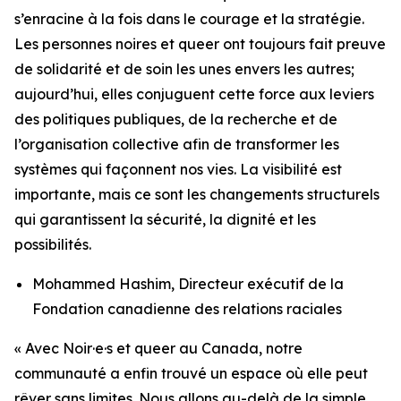
s’enracine à la fois dans le courage et la stratégie.
Les personnes noires et queer ont toujours fait preuve
de solidarité et de soin les unes envers les autres;
aujourd’hui, elles conjuguent cette force aux leviers
des politiques publiques, de la recherche et de
l’organisation collective afin de transformer les
systèmes qui façonnent nos vies. La visibilité est
importante, mais ce sont les changements structurels
qui garantissent la sécurité, la dignité et les
possibilités.
Mohammed Hashim, Directeur exécutif de la
Fondation canadienne des relations raciales
« Avec Noir·e·s et queer au Canada, notre
communauté a enfin trouvé un espace où elle peut
rêver sans limites. Nous allons au-delà de la simple