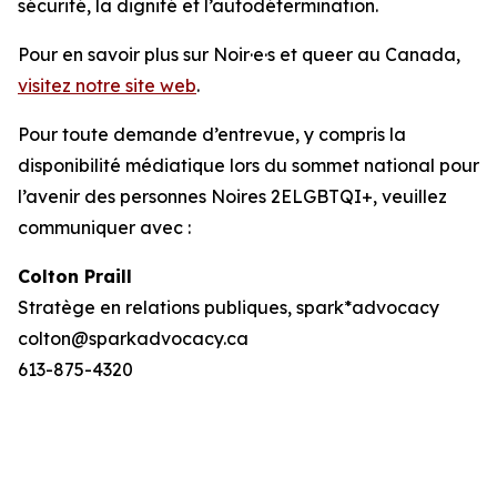
sécurité, la dignité et l’autodétermination.
Pour en savoir plus sur Noir·e·s et queer au Canada,
visitez notre site web
.
Pour toute demande d’entrevue, y compris la
disponibilité médiatique lors du sommet national pour
l’avenir des personnes Noires 2ELGBTQI+, veuillez
communiquer avec :
Colton Praill
Stratège en relations publiques, spark*advocacy
colton@sparkadvocacy.ca
613-875-4320