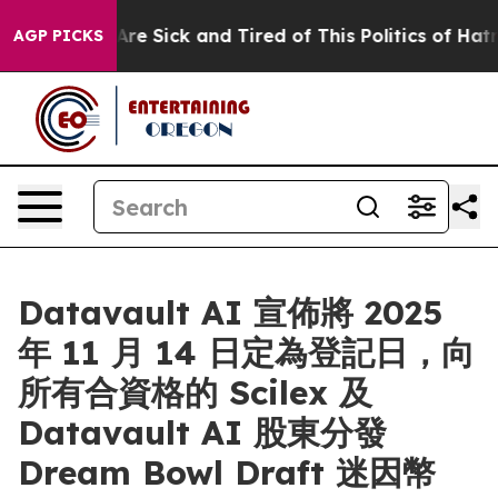
People Are Sick and Tired of This Politics of Hatred”
T
AGP PICKS
Datavault AI 宣佈將 2025
年 11 月 14 日定為登記日，向
所有合資格的 Scilex 及
Datavault AI 股東分發
Dream Bowl Draft 迷因幣