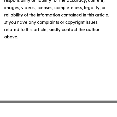
responsibility or liability for the accuracy, content,
images, videos, licenses, completeness, legality, or
reliability of the information contained in this article.
If you have any complaints or copyright issues
related to this article, kindly contact the author
above.