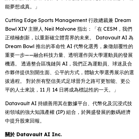
能夢想成真。」
Cutting Edge Sports Management 行政總裁兼 Dream
Bowl XIV 主辦人 Neil Malvone 指出：「在 CESM，我們
正積極創新，以重新確立體育界的未來。 Datavault AI 為
Dream Bowl 推出的革命性 AI 代幣化選秀，象徵顛覆性的
重要一步——融合科技力量、透明運作與大學運動員的發展
機遇。 透過整合區塊鏈與 AI，我們正為運動員、球迷及合
作夥伴提供別開生面、公平的方式，體驗大學選秀展示的選
拔過程。 對於所有堅信美式足球晉升之路可更智能、更公
平的人士來說，11 月 14 日將成為標誌性的一天。」
Datavault AI 持續善用其在數據平台、代幣化及沉浸式技
術領域的強大知識產權 (IP) 組合，於興盛發展的數碼經濟
中提升股東回報。
關於 Datavault AI Inc.