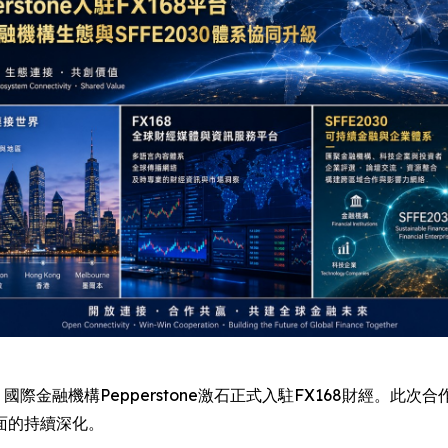
E) -- 近日，國際金融機構Pepperstone激石正式入駐FX168
面的持續深化。