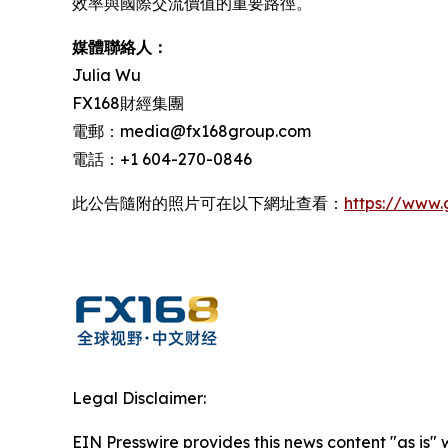
效率與國際交流價值的重要路徑。
媒體聯絡人：
Julia Wu
FX168財經集團
電郵：media@fx168group.com
電話：+1 604-270-0846
此公告隨附的照片可在以下網址查看：
https://www
Legal Disclaimer:
EIN Presswire provides this news content "as is"