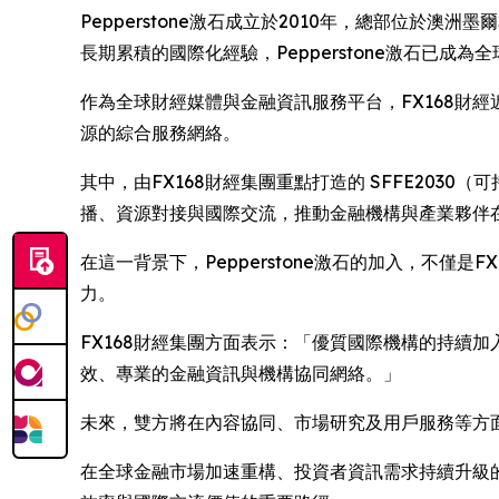
Pepperstone激石成立於2010年，總部位
長期累積的國際化經驗，Pepperstone激石已成
作為全球財經媒體與金融資訊服務平台，FX168財
源的綜合服務網絡。
其中，由FX168財經集團重點打造的 SFFE20
播、資源對接與國際交流，推動金融機構與產業夥伴
在這一背景下，Pepperstone激石的加入，不
力。
FX168財經集團方面表示：「優質國際機構的持續加
效、專業的金融資訊與機構協同網絡。」
未來，雙方將在內容協同、市場研究及用戶服務等方
在全球金融市場加速重構、投資者資訊需求持續升級