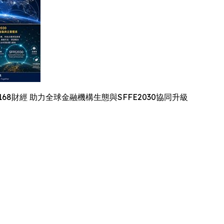
FX168財經 助力全球金融機構生態與SFFE2030協同升級