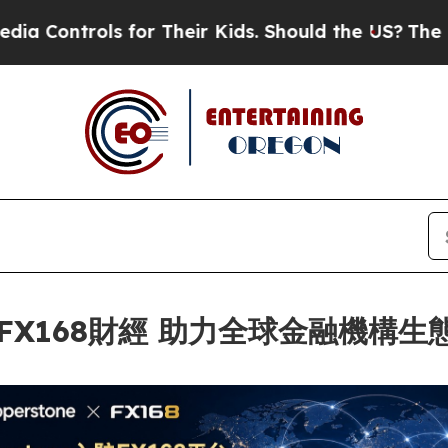
ntrols for Their Kids. Should the US?
The Pentago
入駐FX168財經 助力全球金融機構生