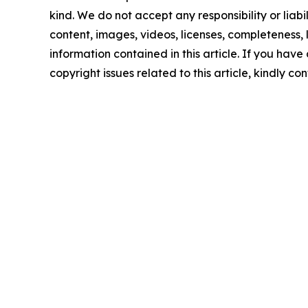
kind. We do not accept any responsibility or liabi
content, images, videos, licenses, completeness, le
information contained in this article. If you have
copyright issues related to this article, kindly c