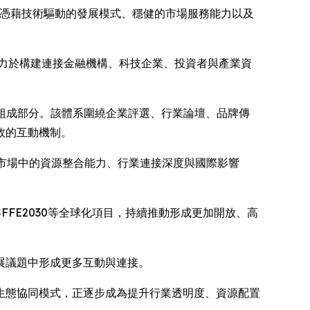
運。憑藉技術驅動的發展模式、穩健的市場服務能力以及
致力於構建連接金融機構、科技企業、投資者與產業資
重要組成部分。該體系圍繞企業評選、行業論壇、品牌傳
效的互動機制。
全球市場中的資源整合能力、行業連接深度與國際影響
FFE2030等全球化項目，持續推動形成更加開放、高
展議題中形成更多互動與連接。
生態協同模式，正逐步成為提升行業透明度、資源配置