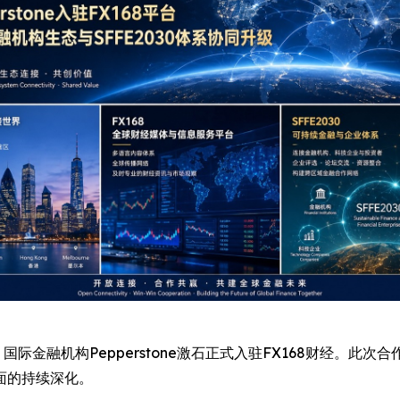
E) -- 近日，国际金融机构Pepperstone激石正式入驻FX168
面的持续深化。