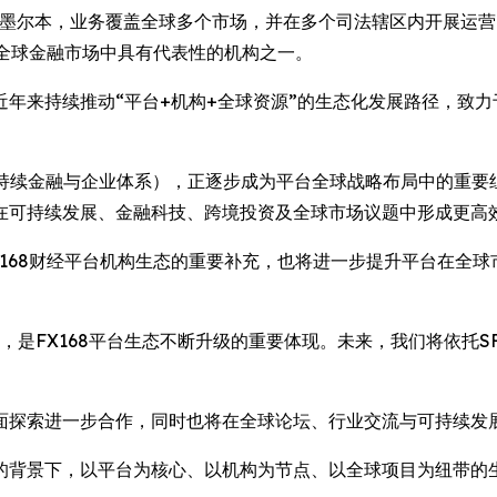
于澳大利亚墨尔本，业务覆盖全球多个市场，并在多个司法辖区内开展
成为全球金融市场中具有代表性的机构之一。
经近年来持续推动“平台+机构+全球资源”的生态化发展路径，致
30（可持续金融与企业体系），正逐步成为平台全球战略布局中的
在可持续发展、金融科技、跨境投资及全球市场议题中形成更高
仅是FX168财经平台机构生态的重要补充，也将进一步提升平台在
入，是FX168平台生态不断升级的重要体现。未来，我们将依托S
面探索进一步合作，同时也将在全球论坛、行业交流与可持续发
的背景下，以平台为核心、以机构为节点、以全球项目为纽带的