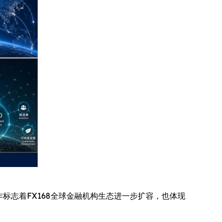
财经。此次合作标志着FX168全球金融机构生态进一步扩容，也体现