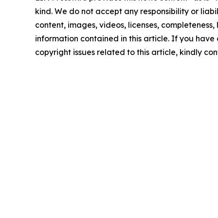
kind. We do not accept any responsibility or liabi
content, images, videos, licenses, completeness, le
information contained in this article. If you have
copyright issues related to this article, kindly c