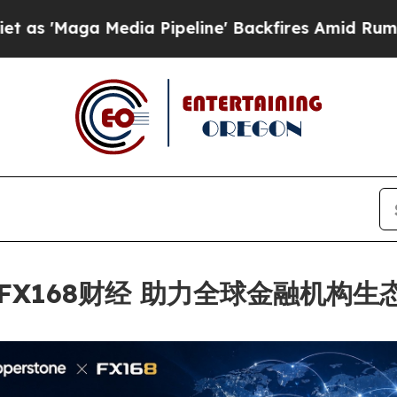
aga Media Pipeline' Backfires Amid Rumors Trump
入驻FX168财经 助力全球金融机构生