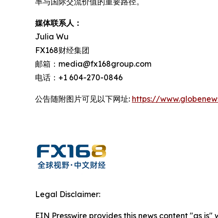
率与国际交流价值的重要路径。
媒体联系人：
Julia Wu
FX168财经集团
邮箱：media@fx168group.com
电话：+1 604-270-0846
公告随附图片可见以下网址:
https://www.globene
Legal Disclaimer:
EIN Presswire provides this news content "as is"